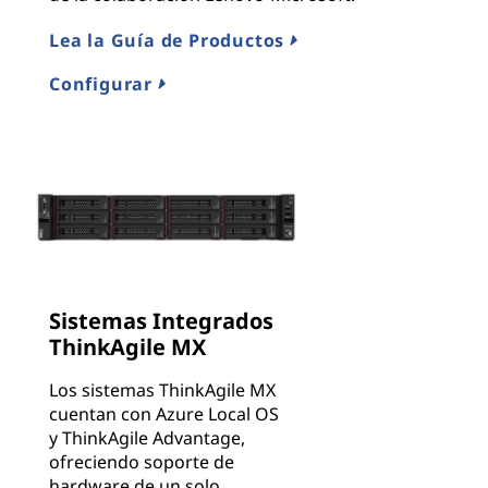
Lea la Guía de Productos
Configurar
Sistemas Integrados
ThinkAgile MX
Los sistemas ThinkAgile MX
cuentan con Azure Local OS
y ThinkAgile Advantage,
ofreciendo soporte de
hardware de un solo