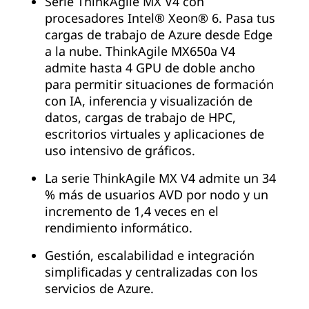
Serie ThinkAgile MX V4 con
procesadores Intel® Xeon® 6. Pasa tus
cargas de trabajo de Azure desde Edge
a la nube. ThinkAgile MX650a V4
admite hasta 4 GPU de doble ancho
para permitir situaciones de formación
con IA, inferencia y visualización de
datos, cargas de trabajo de HPC,
escritorios virtuales y aplicaciones de
uso intensivo de gráficos.
La serie ThinkAgile MX V4 admite un 34
% más de usuarios AVD por nodo y un
incremento de 1,4 veces en el
rendimiento informático.
Gestión, escalabilidad e integración
simplificadas y centralizadas con los
servicios de Azure.