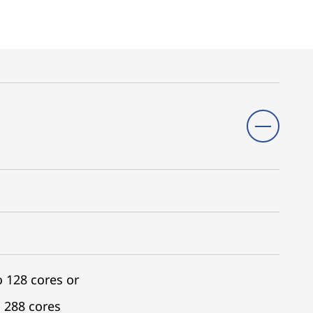
to 128 cores or
 288 cores