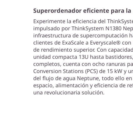
Superordenador eficiente para l
Experimente la eficiencia del ThinkSy
impulsado por ThinkSystem N1380 Nep
infraestructura de supercomputación h
clientes de ExaScale a Everyscale® co
de rendimiento superior. Con capacidad
unidad compacta 13U hasta bastidores, 
completos, cuenta con ocho ranuras pa
Conversion Stations (PCS) de 15 kW y un
del flujo de agua Neptune, todo ello e
espacio, alimentación y eficiencia de r
una revolucionaria solución.