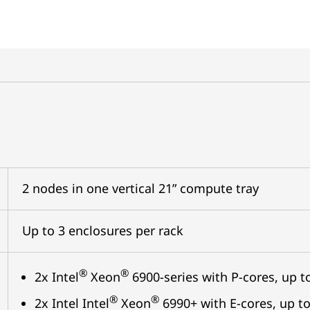
2 nodes in one vertical 21” compute tray
Up to 3 enclosures per rack
®
®
2x Intel
Xeon
6900-series with P-cores, up 
®
®
2x Intel Intel
Xeon
6990+ with E-cores, up to