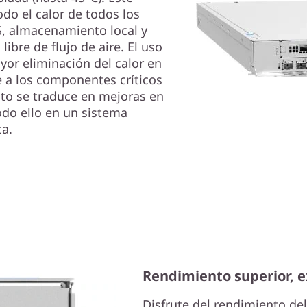
do el calor de todos los
, almacenamiento local y
ibre de flujo de aire. El uso
yor eliminación del calor en
e a los componentes críticos
sto se traduce en mejoras en
todo ello en un sistema
ca.
Rendimiento superior, 
Disfrute del rendimiento d