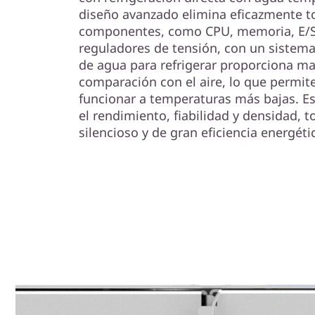
®
diseño avanzado elimina eficazmente to
componentes, como CPU, memoria, E/S
reguladores de tensión, con un sistema l
de agua para refrigerar proporciona ma
comparación con el aire, lo que permit
funcionar a temperaturas más bajas. E
el rendimiento, fiabilidad y densidad, 
silencioso y de gran eficiencia energéti