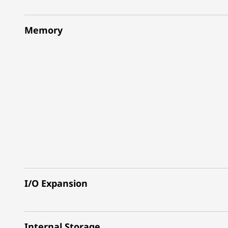
Memory
I/O Expansion
Internal Storage