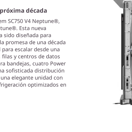
a próxima década
stem SC750 V4 Neptune®,
tune®. Esta nueva
a sido diseñada para
n la promesa de una década
 para escalar desde una
filas y centros de datos
ra bandejas, cuatro Power
a sofisticada distribución
n una elegante unidad con
efrigeración optimizados en