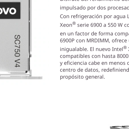
impulsado por dos procesad
Con refrigeración por agua 
®
Xeon
serie 6900 a 550 W c
en un factor de forma compact
6900P con MRDIMM, ofrece
®
inigualable. El nuevo Intel
compatibles con hasta 800
y eficiencia cabe en menos 
centro de datos, redefinie
propósito general.