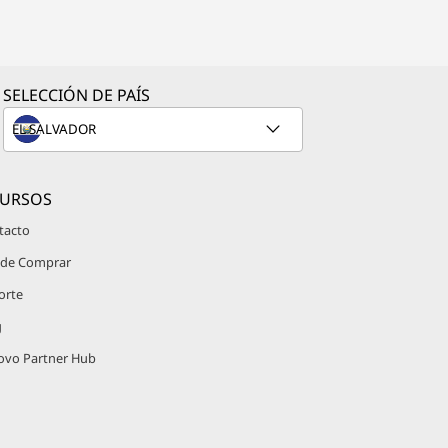
SELECCIÓN DE PAÍS
CURSOS
tacto
de Comprar
orte
g
ovo Partner Hub