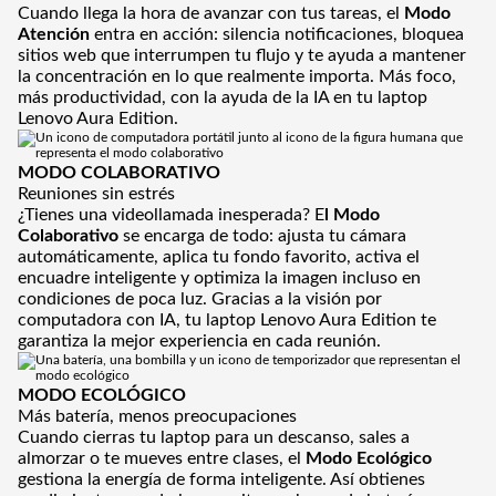
Cuando llega la hora de avanzar con tus tareas, el
Modo
Atención
entra en acción: silencia notificaciones, bloquea
sitios web que interrumpen tu flujo y te ayuda a mantener
la concentración en lo que realmente importa. Más foco,
más productividad, con la ayuda de la IA en tu laptop
Lenovo Aura Edition.
MODO COLABORATIVO
Reuniones sin estrés
¿Tienes una videollamada inesperada? E
l Modo
Colaborativo
se encarga de todo: ajusta tu cámara
automáticamente, aplica tu fondo favorito, activa el
encuadre inteligente y optimiza la imagen incluso en
condiciones de poca luz. Gracias a la visión por
computadora con IA, tu laptop Lenovo Aura Edition te
garantiza la mejor experiencia en cada reunión.
MODO ECOLÓGICO
Más batería, menos preocupaciones
Cuando cierras tu laptop para un descanso, sales a
almorzar o te mueves entre clases, el
Modo Ecológico
gestiona la energía de forma inteligente. Así obtienes