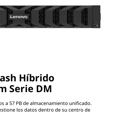
ash Híbrido
m Serie DM
os a 57 PB de almacenamiento unificado.
gestione los datos dentro de su centro de