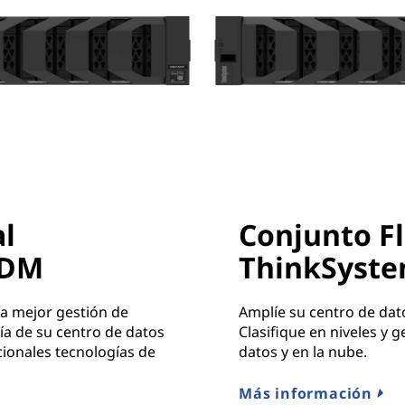
al
Conjunto Fl
 DM
ThinkSyste
la mejor gestión de
Amplíe su centro de dat
ía de su centro de datos
Clasifique en niveles y 
cionales tecnologías de
datos y en la nube.
Más información