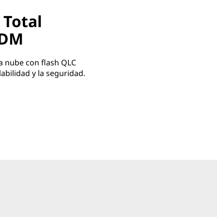
 Total
 DM
la nube con flash QLC
labilidad y la seguridad.