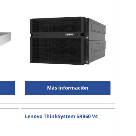
Más información
Lenovo ThinkSystem SR860 V4