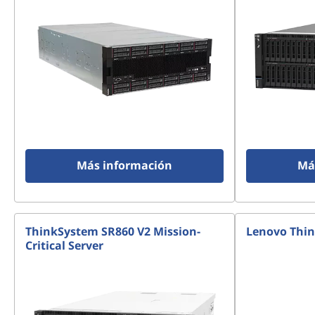
Más información
Má
ThinkSystem SR860 V2 Mission-
Lenovo Thin
Critical Server