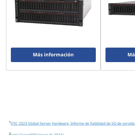
Más información
Má
1
ITIC 2023 Global Server Hardware, Informe de fiabilidad de SO de servido
2
Lista Green500 (mayo de 2024)