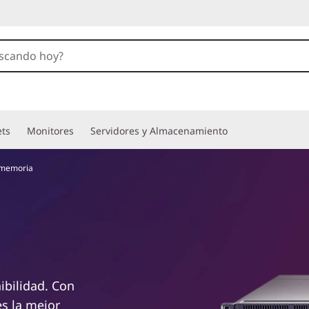
ets
Monitores
Servidores y Almacenamiento
 memoria
ibilidad. Con
es la mejor