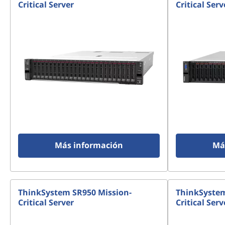
Critical Server
Critical Serv
Más información
Má
ThinkSystem SR950 Mission-
ThinkSystem
Critical Server
Critical Serv