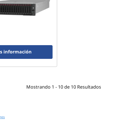
s información
Mostrando
1 -
10
de
10
Resultados
res