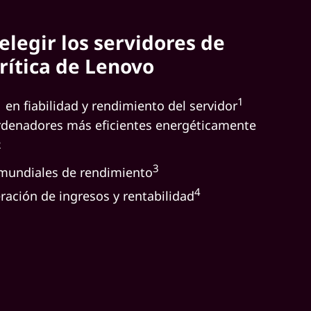
elegir los servidores de
rítica de Lenovo
1
 en fiabilidad y rendimiento del servidor
rdenadores más eficientes energéticamente
2
3
 mundiales de rendimiento
4
ación de ingresos y rentabilidad