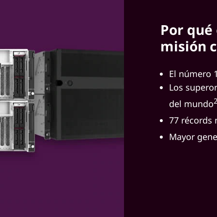
Por qué 
misión c
El número 1
Los supero
del mundo
77 récords
Mayor gener