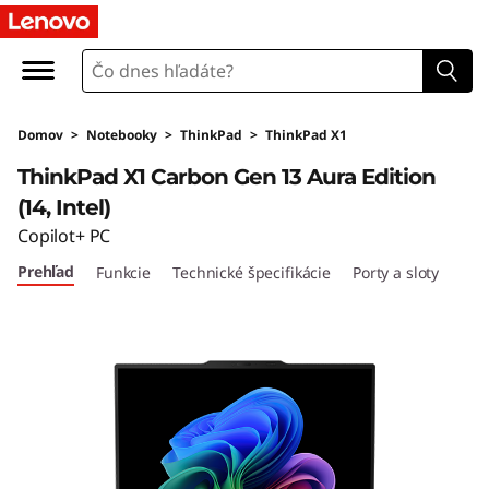
Domov
>
Notebooky
>
ThinkPad
>
ThinkPad X1
ThinkPad X1 Carbon Gen 13 Aura Edition
(14, Intel)
Copilot+ PC
Prehľad
Funkcie
Technické špecifikácie
Porty a sloty