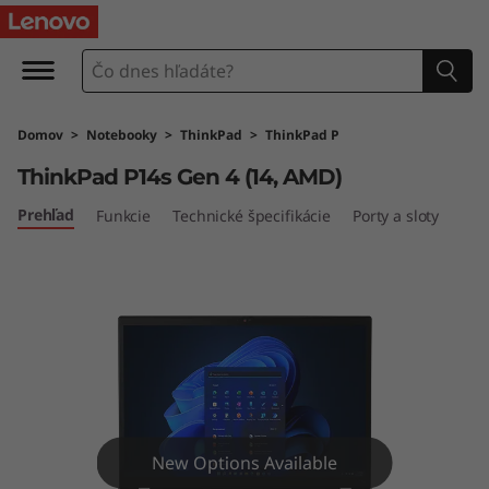
T
h
i
Domov
>
Notebooky
>
ThinkPad
>
ThinkPad P
n
ThinkPad P14s Gen 4 (14, AMD)
k
Prehľad
Funkcie
Technické špecifikácie
Porty a sloty
P
a
d
P
1
New Options Available