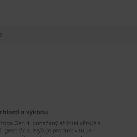
ty
chlosti a výkonu
Yoga Gen 4, poháňaný až Intel vPro® s
generácie, zvyšuje produktivitu. Je