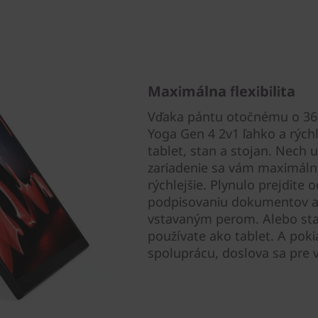
Maximálna flexibilita
Vďaka pántu otočnému o 360
Yoga Gen 4 2v1 ľahko a rých
tablet, stan a stojan. Nech u
zariadenie sa vám maximálne
rýchlejšie. Plynulo prejdite 
podpisovaniu dokumentov a
vstavaným perom. Alebo stač
používate ako tablet. A poki
spoluprácu, doslova sa pre 