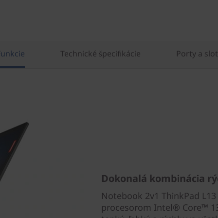
Funkcie
Technické špecifikácie
Porty a slo
Dokonalá kombinácia rý
Notebook 2v1 ThinkPad L13 
procesorom Intel® Core™ 13. 