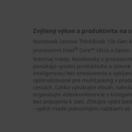
Zvýšený výkon a produktivita na 
Notebook Lenovo ThinkBook 13x Gen 4 (
®
procesormi Intel
Core™ Ultra a čipom
firemnej triedy. Notebooky s procesormi
ponúkajú vysokú produktivitu a úžasné 
inteligenciou bez oneskorenia a vybíjani
optimalizované pre multitasking v prod
cestách. Ľahko vytvárajte obsah, nahrá
organizujte videokonferencie s kolegam
bez pripojenia k sieti. Získajte výdrž bat
- vydrží medzi jednotlivými nabitiami až 