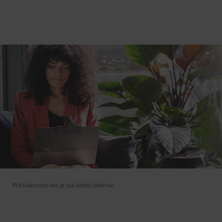
Príslušenstvo nie je súčasťou balenia.