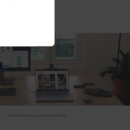
Príslušenstvo nie je súčasťou balenia.