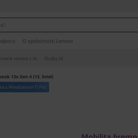
odpora
O spoločnosti Lenovo
covné stanice s AI
Služby AI
ook 13x Gen 4 (13, Intel)
Mobilita firemnej
Mobilita firem