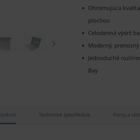
Ohromujúca kvalita
plochou
Celodenná výdrž ba
Moderný, prenosný 
Jednoduché rozšíre
Bay
Funkcie
Technické špecifikácie
Porty a slo