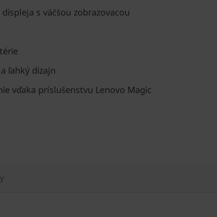
 displeja s väčšou zobrazovacou
térie
a ľahký dizajn
nie vďaka príslušenstvu Lenovo Magic
ty