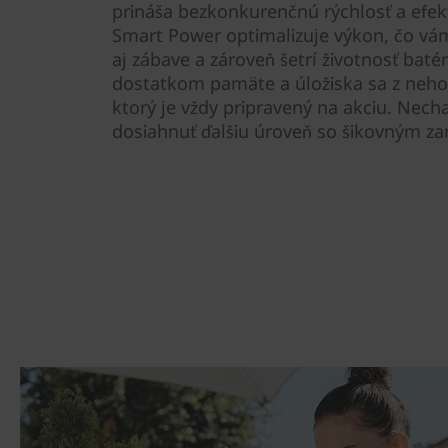
prináša bezkonkurenčnú rýchlosť a efek
Smart Power optimalizuje výkon, čo vám
aj zábave a zároveň šetrí životnosť batér
dostatkom pamäte a úložiska sa z neho
ktorý je vždy pripravený na akciu. Necha
dosiahnuť ďalšiu úroveň so šikovným za