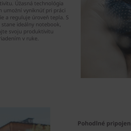
tivitu. Úžasná technológia
 umožní vyniknúť pri práci
ie a reguluje úroveň tepla. S
 stane ideálny notebook,
jte svoju produktivitu
riadením v ruke.
Pohodlné pripojen