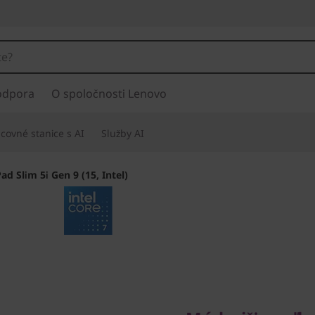
odpora
O spoločnosti Lenovo
covné stanice s AI
Služby AI
ad Slim 5i Gen 9 (15, Intel)
Múdrejšia voľba p