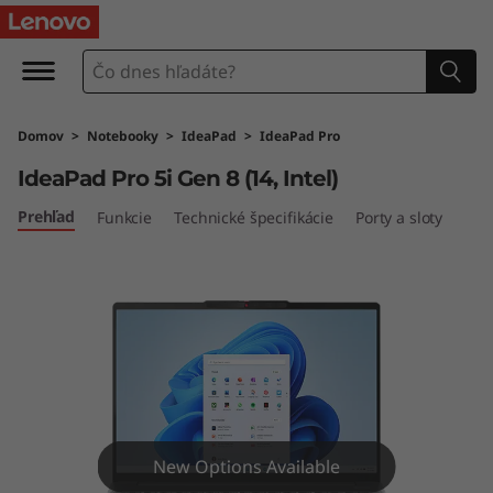
I
d
e
Domov
>
Notebooky
>
IdeaPad
>
IdeaPad Pro
a
IdeaPad Pro 5i Gen 8 (14, Intel)
P
Prehľad
Funkcie
Technické špecifikácie
Porty a sloty
a
d
P
r
o
New Options Available