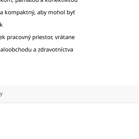
 a kompaktný, aby mohol byť
k
ek pracovný priestor, vrátane
 maloobchodu a zdravotníctva
ty