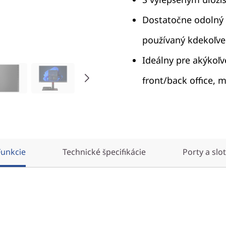
Dostatočne odolný
používaný kdekoľve
Ideálny pre akýkoľv
front/back office,
Funkcie
Technické špecifikácie
Porty a slo