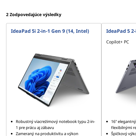
2
Zodpovedajúce výsledky
IdeaPad 5i 2-in-1 Gen 9 (14, Intel)
IdeaPad 5 2-
Copilot+ PC
Robustný viacrežimový notebook typu 2-in-
16" elegantný
1 pre prácu aj zábavu
flexibilnými 
Zameraný na produktivitu a výkon
Špičkový výk