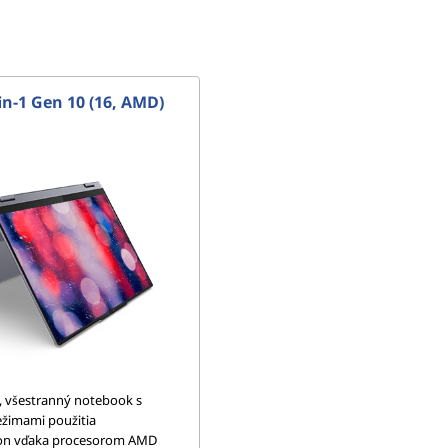
in-1 Gen 10 (16, AMD)
, všestranný notebook s
režimami použitia
on vďaka procesorom AMD