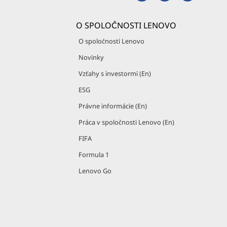
O SPOLOČNOSTI LENOVO
O spoločnosti Lenovo
Novinky
Vzťahy s investormi (En)
ESG
Právne informácie (En)
Práca v spoločnosti Lenovo (En)
FIFA
Formula 1
Lenovo Go