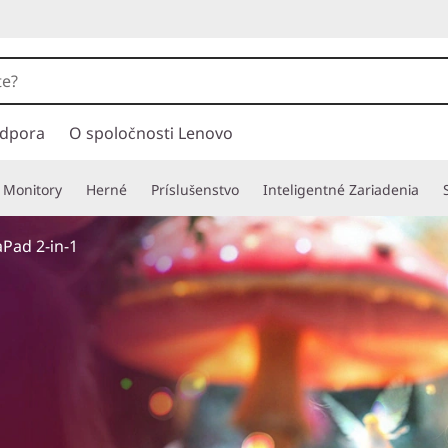
dpora
O spoločnosti Lenovo
Monitory
Herné
Príslušenstvo
Inteligentné Zariadenia
Pad 2-in-1