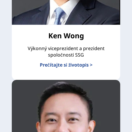
Ken Wong
Výkonný viceprezident a prezident
spoločnosti SSG
Prečítajte si životopis >