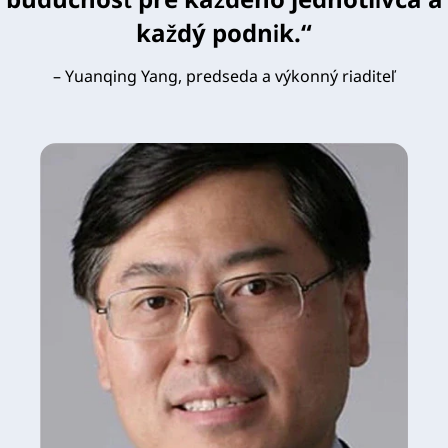
každý podnik.“
– Yuanqing Yang, predseda a výkonný riaditeľ