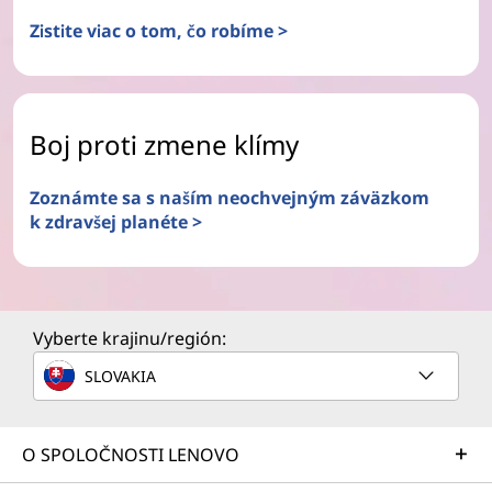
Zistite viac o tom, čo robíme >
Boj proti zmene klímy
Zoznámte sa s naším neochvejným záväzkom
k zdravšej planéte >
Vyberte krajinu/región:
SLOVAKIA
O SPOLOČNOSTI LENOVO