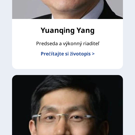
Yuanqing Yang
Predseda a výkonný riaditeľ
Prečítajte si životopis >