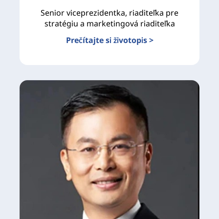
Senior viceprezidentka, riaditeľka pre
stratégiu a marketingová riaditeľka
Prečítajte si životopis >