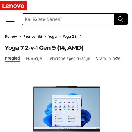
Domov
>
Prenosniki
>
Yoga
>
Yoga 2-in-1
Yoga 7 2-v-1 Gen 9 (14, AMD)
Pregled
Funkcije
Tehnične specifikacije
Vrata in reže