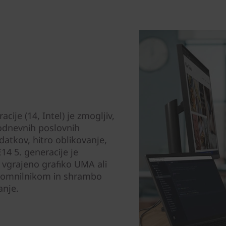
ije (14, Intel) je zmogljiv,
kodnevnih poslovnih
datkov, hitro oblikovanje,
14 5. generacije je
vgrajeno grafiko UMA ali
 pomnilnikom in shrambo
anje.