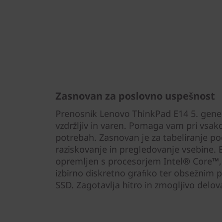
Zasnovan za poslovno uspešnost
Prenosnik Lenovo ThinkPad E14 5. generac
vzdržljiv in varen. Pomaga vam pri vsa
potrebah. Zasnovan je za tabeliranje po
raziskovanje in pregledovanje vsebine. E
opremljen s procesorjem Intel® Core™, 
izbirno diskretno grafiko ter obsežnim
SSD. Zagotavlja hitro in zmogljivo delov