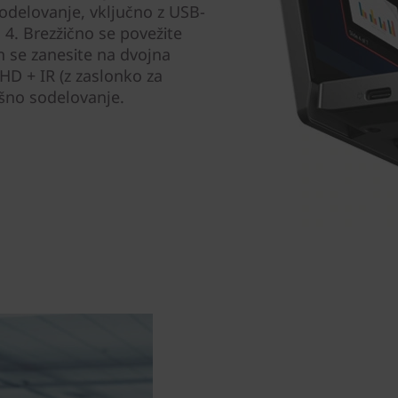
odelovanje, vključno z USB-
 4. Brezžično se povežite
in se zanesite na dvojna
HD + IR (z zaslonko za
ešno sodelovanje.