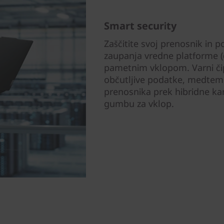
Smart security
Zaščitite svoj prenosnik in
zaupanja vredne platforme (
pametnim vklopom. Varni čip
občutljive podatke, medtem
prenosnika prek hibridne kam
gumbu za vklop.