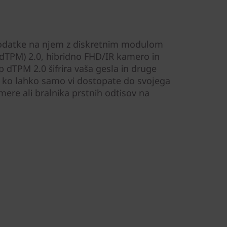
 podatke na njem z diskretnim modulom
dTPM) 2.0, hibridno FHD/IR kamero in
 dTPM 2.0 šifrira vaša gesla in druge
 ko lahko samo vi dostopate do svojega
ere ali bralnika prstnih odtisov na