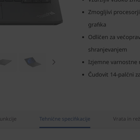
Zmogljivi procesorji
grafika
Odličen za večopravi
shranjevanjem
Izjemne varnostne
Čudovit 14-palčni 
unkcije
Tehnične specifikacije
Vrata in re