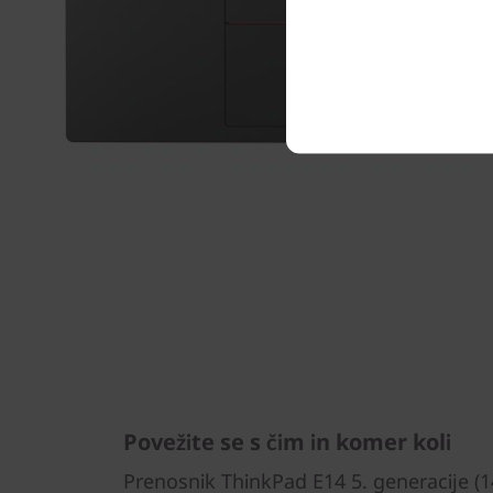
Povežite se s čim in komer koli
Prenosnik ThinkPad E14 5. generacije (14