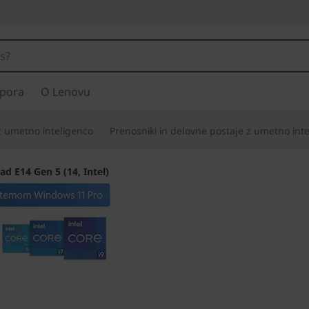
pora
O Lenovu
 z umetno inteligenco
Prenosniki in delovne postaje z umetno int
ad E14 Gen 5 (14, Intel)