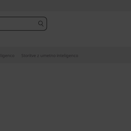
eligenco
Storitve z umetno inteligenco