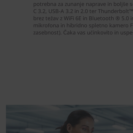
potrebna za zunanje naprave in boljše s
C 3.2, USB-A 3.2 in 2.0 ter Thunderbolt™
brez težav z WiFi 6E in Bluetooth ® 5.0 
mikrofona in hibridno spletno kamero F
zasebnost). Čaka vas učinkovito in usp