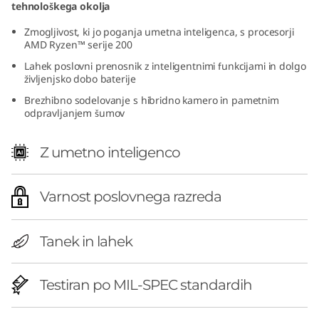
tehnološkega okolja
h
Zmogljivost, ki jo poganja umetna inteligenca, s procesorji
A
AMD Ryzen™ serije 200
Lahek poslovni prenosnik z inteligentnimi funkcijami in dolgo
M
življenjsko dobo baterije
Brezhibno sodelovanje s hibridno kamero in pametnim
D
odpravljanjem šumov
)
Z umetno inteligenco
|
Varnost poslovnega razreda
P
o
Tanek in lahek
w
Testiran po MIL-SPEC standardih
e