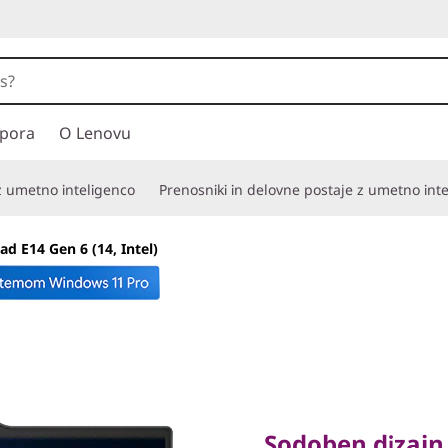
pora
O Lenovu
 z umetno inteligenco
Prenosniki in delovne postaje z umetno int
ad E14 Gen 6 (14, Intel)
Sodoben dizajn in
Sodoben dizajn 