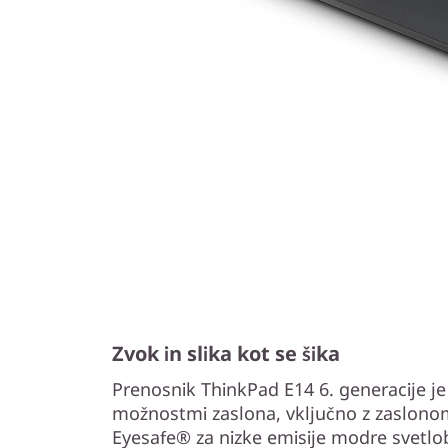
Zvok in slika kot se šika
Prenosnik ThinkPad E14 6. generacije je
možnostmi zaslona, ​​vključno z zaslonom
Eyesafe® za nizke emisije modre svetlobe