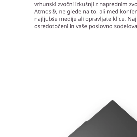
vrhunski zvočni izkušnji z naprednim 
Atmos®, ne glede na to, ali med konfere
najljubše medije ali opravljate klice. Na
osredotočeni in vaše poslovno sodelovan