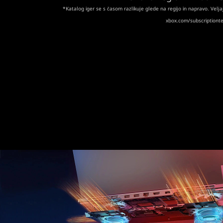
*Katalog iger se s časom razlikuje glede na regijo in napravo. Veljaj
xbox.com/subscriptiont