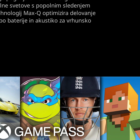
alne svetove s popolnim sledenjem
hnologij Max-Q optimizira delovanje
bo baterije in akustiko za vrhunsko