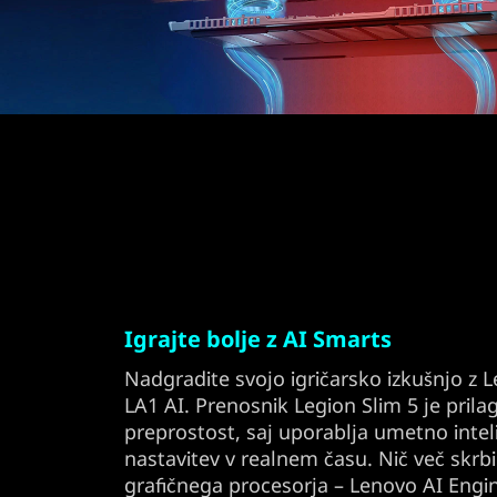
Igrajte bolje z AI Smarts
Nadgradite svojo igričarsko izkušnjo z 
LA1 AI. Prenosnik Legion Slim 5 je prilago
preprostost, saj uporablja umetno intel
nastavitev v realnem času. Nič več skrbi
grafičnega procesorja – Lenovo AI Engine