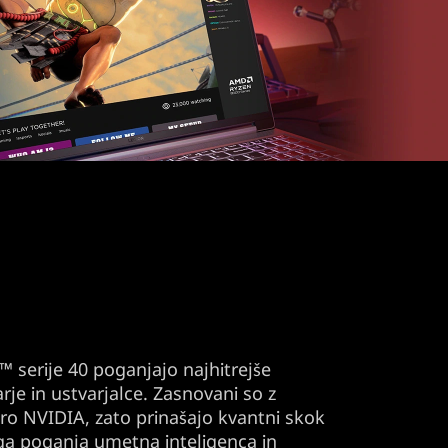
 serije 40 poganjajo najhitrejše
rje in ustvarjalce. Zasnovani so z
ro NVIDIA, zato prinašajo kvantni skok
i ga poganja umetna inteligenca in