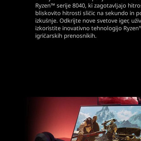
Ryzen™ serije 8040, ki zagotavljajo hitro
bliskovito hitrosti sličic na sekundo in 
izkušnje. Odkrijte nove svetove iger, uživ
izkoristite inovativno tehnologijo Ryzen
igričarskih prenosnikih.