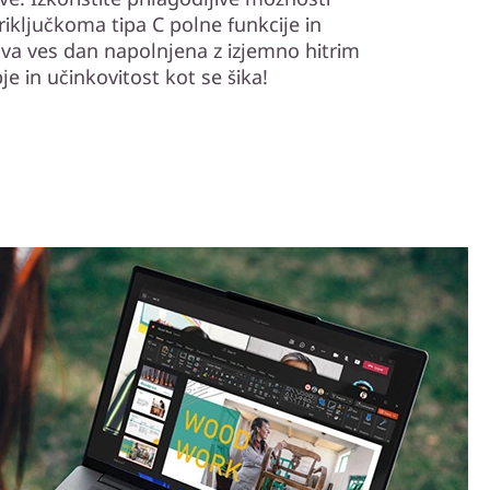
iključkoma tipa C polne funkcije in
ava ves dan napolnjena z izjemno hitrim
e in učinkovitost kot se šika!