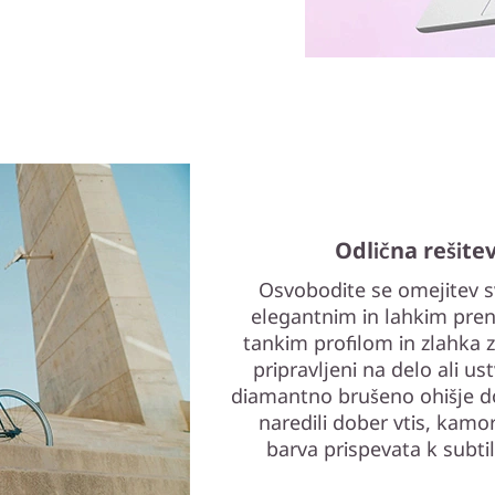
Odlična rešite
Osvobodite se omejitev s
elegantnim in lahkim pren
tankim profilom in zlahka 
pripravljeni na delo ali u
diamantno brušeno ohišje do
naredili dober vtis, kamor
barva prispevata k subt