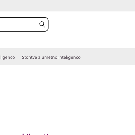
eligenco
Storitve z umetno inteligenco
 mobilnosti