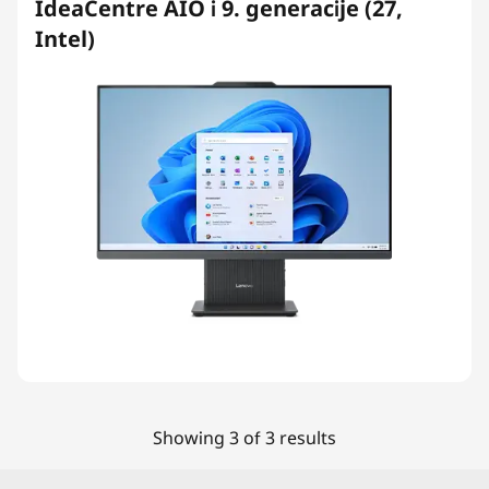
IdeaCentre AIO i 9. generacije (27,
Intel)
Showing 3 of 3 results