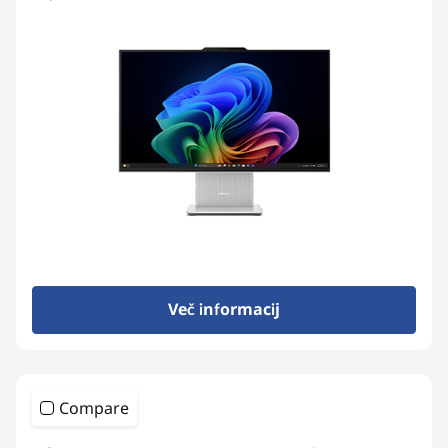
Več informacij
Compare