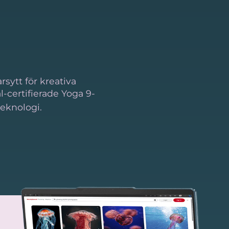
sytt för kreativa
-certifierade Yoga 9-
teknologi.