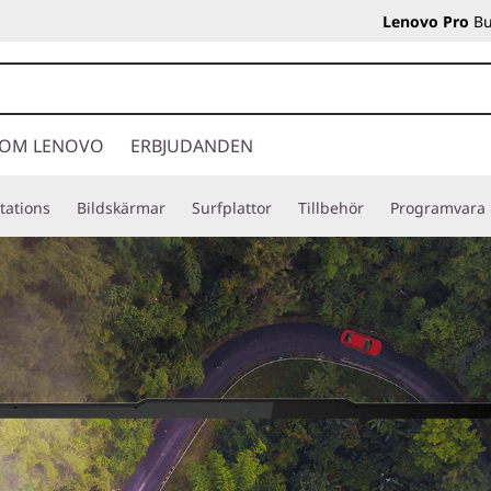
Lenovo Pro
Bu
OM LENOVO
ERBJUDANDEN
tations
Bildskärmar
Surfplattor
Tillbehör
Programvara