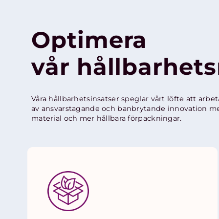
Optimera
vår hållbarhets
Våra hållbarhetsinsatser speglar vårt löfte att arbe
av ansvarstagande och banbrytande innovation med
material och mer hållbara förpackningar.