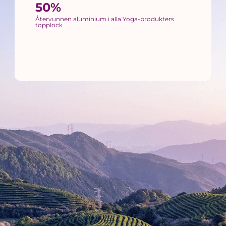
50%
Återvunnen aluminium i alla Yoga-produkters
topplock