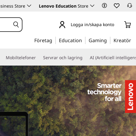
siness Store
Lenovo Education
Store
Logga in/skapa konto
Företag
Education
Gaming
Kreatör
Mobiltelefoner
Servrar och lagring
AI (Artificiell intelligen