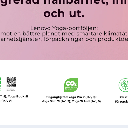
och ut.
Lenovo Yoga-portföljen:
 mot en bättre planet med smartare klimatåt
barhetstjänster, förpackningar och produktde
6”, 9); Yoga Book 9i
Tillgänglig för: Yoga Pro 7 (14”, 9);
Plast
1 (14”, 9)
Yoga Slim 7i (14'', 9); Yoga 7i 2-i-1 (14“, 9)
förpac