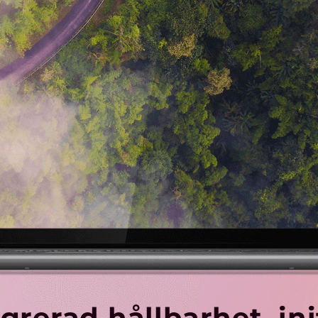
grerad hållbarhet, in