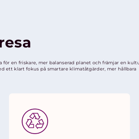
resa
ta för en friskare, mer balanserad planet och främjar en kult
 ett klart fokus på smartare klimatåtgärder, mer hållbara