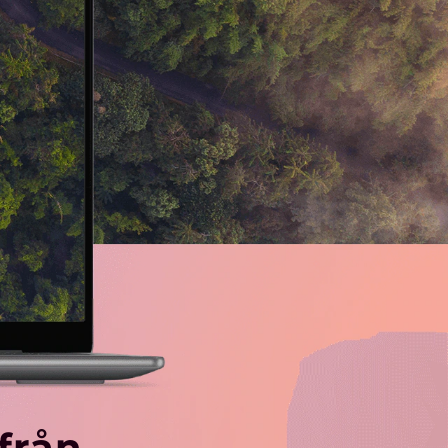
ifrån