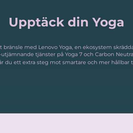
Upptäck din Yoga
et bränsle med Lenovo Yoga, en ekosystem skräddar
-utjämnande tjänster på Yoga 7 och Carbon Neutral
år du ett extra steg mot smartare och mer hållbar 