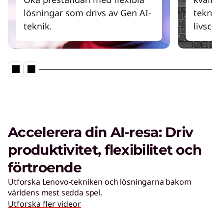
lösningar som drivs av Gen AI-
teknik
teknik.
livscy
Accelerera din AI-resa: Driv
produktivitet, flexibilitet och
förtroende
Utforska Lenovo-tekniken och lösningarna bakom
världens mest sedda spel.
Utforska fler videor