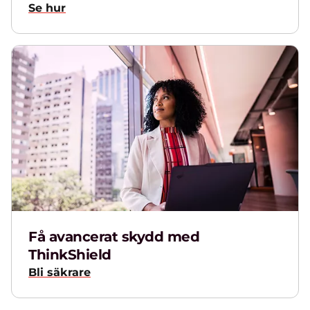
Se hur
Få avancerat skydd med
ThinkShield
Bli säkrare