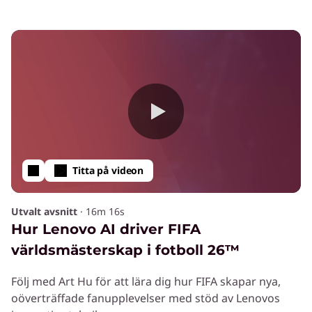
Titta på videon
Utvalt avsnitt
·
16m 16s
Hur Lenovo AI driver FIFA
världsmästerskap i fotboll 26™
Följ med Art Hu för att lära dig hur FIFA skapar nya,
oöverträffade fanupplevelser med stöd av Lenovos