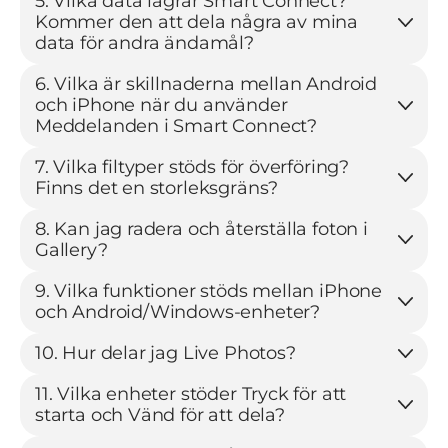
5. Vilka data lagrar Smart Connect?
Kommer den att dela några av mina
data för andra ändamål?
6. Vilka är skillnaderna mellan Android
och iPhone när du använder
Meddelanden i Smart Connect?
7. Vilka filtyper stöds för överföring?
Finns det en storleksgräns?
8. Kan jag radera och återställa foton i
Gallery?
9. Vilka funktioner stöds mellan iPhone
och Android/Windows-enheter?
10. Hur delar jag Live Photos?
11. Vilka enheter stöder Tryck för att
starta och Vänd för att dela?