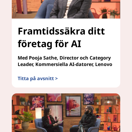
Framtidssäkra ditt
företag för AI
Med Pooja Sathe, Director och Category
Leader, Kommersiella AI-datorer, Lenovo
Titta på avsnitt >
Framtidssäkra ditt företag för AI