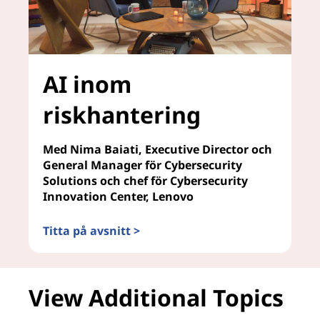
AI inom
riskhantering
Med Nima Baiati, Executive Director och
General Manager för Cybersecurity
Solutions och chef för Cybersecurity
Innovation Center, Lenovo
Titta på avsnitt >
AI inom riskhantering
View Additional Topics