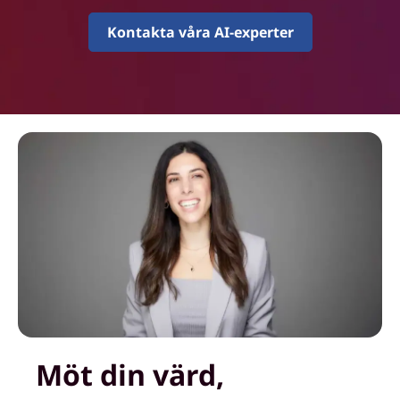
Kontakta våra AI-experter
Möt din värd,