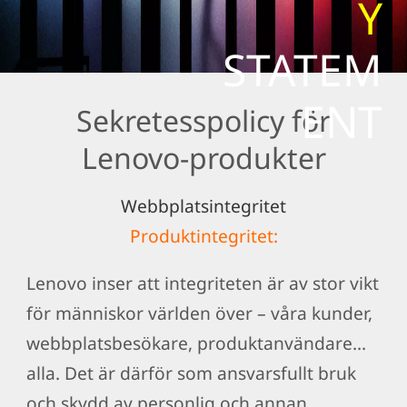
Y
STATEM
ENT
Sekretesspolicy för
Lenovo-produkter
Webbplatsintegritet
Produktintegritet:
Lenovo inser att integriteten är av stor vikt
för människor världen över – våra kunder,
webbplatsbesökare, produktanvändare...
alla. Det är därför som ansvarsfullt bruk
och skydd av personlig och annan