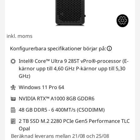
inkl. moms
Konfigurerbara specifikationer börjar på:
Intel® Core™ Ultra 9 285T vPro®-processor (E-
kärnor upp till 4,60 GHz P-kärnor upp till 5,30
GHz)
Windows 11 Pro 64
NVIDIA RTX™ A1000 8GB GDDR6
48 GB DDR5 - 6 400MT/s (CSODIMM)
2 TB SSD M.2 2280 PCIe Gen5 Performance TLC
Opal
Beräknad leverans mellan 21/08 och 25/08