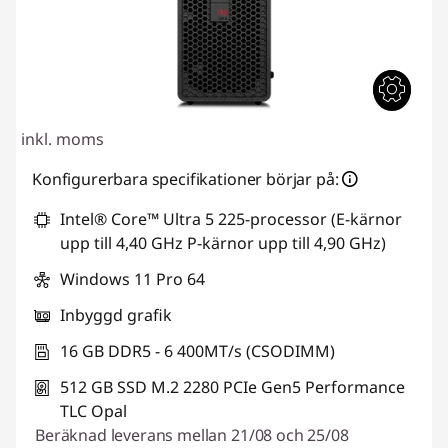
inkl. moms
Konfigurerbara specifikationer börjar på:
Intel® Core™ Ultra 5 225-processor (E-kärnor
upp till 4,40 GHz P-kärnor upp till 4,90 GHz)
Windows 11 Pro 64
Inbyggd grafik
16 GB DDR5 - 6 400MT/s (CSODIMM)
512 GB SSD M.2 2280 PCIe Gen5 Performance
TLC Opal
Beräknad leverans mellan 21/08 och 25/08