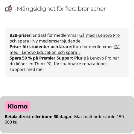
l
Mångsidighet för flera branscher
)
B2B-priser:
Endast för medlemmar
Gå med i Lenovo Pro
och spara › Ny medlemserbjudande!
Priser för studenter och lärare:
Kun for medlemmer
Gå
med i Lenovo Education och spara ›
Spara 50 % på Premier Support Plus
på Lenovo Pro när
du köper en Think PC, för snabbaste reparationer,
support med mer
Betala direkt eller inom 30 dagar.
Maximalt ordervärde 150
000 kr.