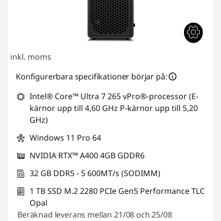
inkl. moms
Konfigurerbara specifikationer börjar på:
Intel® Core™ Ultra 7 265 vPro®-processor (E-
kärnor upp till 4,60 GHz P-kärnor upp till 5,20
GHz)
Windows 11 Pro 64
NVIDIA RTX™ A400 4GB GDDR6
32 GB DDR5 - 5 600MT/s (SODIMM)
1 TB SSD M.2 2280 PCIe Gen5 Performance TLC
Opal
Beräknad leverans mellan 21/08 och 25/08