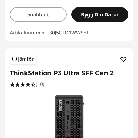
Snabbtitt
Bygg Din Dator
Artikelnummer:
30J5CTO1WWSE1
Jämför
ThinkStation P3 Ultra SFF Gen 2
(10)