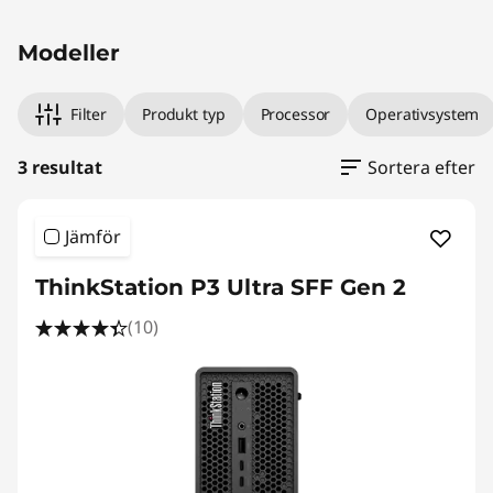
Modeller
Filter
Produkt typ
Processor
Operativsystem
3 resultat
Sortera efter
Jämför
ThinkStation P3 Ultra SFF Gen 2
(10)