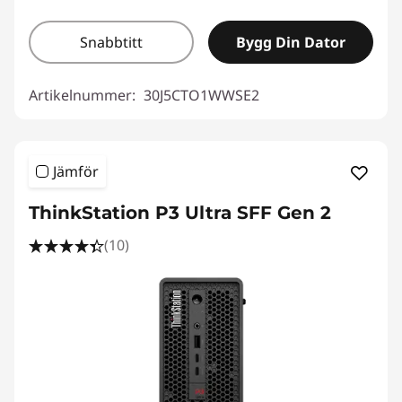
Snabbtitt
Bygg Din Dator
Artikelnummer:
30J5CTO1WWSE2
Jämför
ThinkStation P3 Ultra SFF Gen 2
(10)