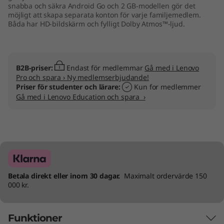
snabba och säkra Android Go och 2 GB-modellen gör det
möjligt att skapa separata konton för varje familjemedlem.
Båda har HD-bildskärm och fylligt Dolby Atmos™-ljud.
B2B-priser:
Endast för medlemmar
Gå med i Lenovo
Pro och spara › Ny medlemserbjudande!
Priser för studenter och lärare:
Kun for medlemmer
Gå med i Lenovo Education och spara ›
Betala direkt eller inom 30 dagar.
Maximalt ordervärde 150
000 kr.
Funktioner