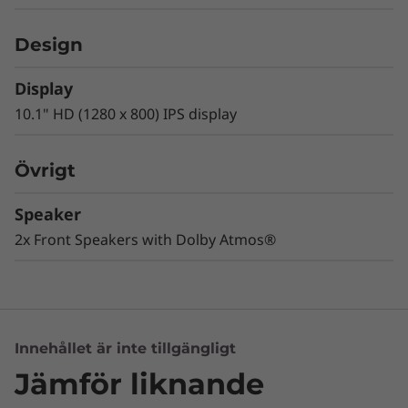
favoritprogram och -videor på Netflix, Hulu
och YouTube. IPS-tekniken gör att foton och
Design
videor ser lika bra ut i alla vinklar – så att alla
får perfekt bild när ni är flera som tittar.
Display
Ljud som omsluter dig
10.1" HD (1280 x 800) IPS display
Upplev fylligt och kraftfullt ljud från alla håll –
Övrigt
®
också ovanifrån – tack vare Dolby Atmos
-
teknik. Oavsett om du lyssnar i hörlurar eller
Speaker
via de dubbla framåtriktade högtalarna
2x Front Speakers with Dolby Atmos®
omsluter ljudet dig på alla sidor.
Innehållet är inte tillgängligt
Jämför liknande