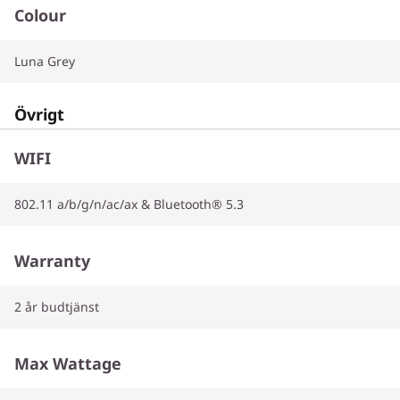
Colour
Luna Grey
Övrigt
WIFI
802.11 a/b/g/n/ac/ax & Bluetooth® 5.3
Warranty
2 år budtjänst
Max Wattage