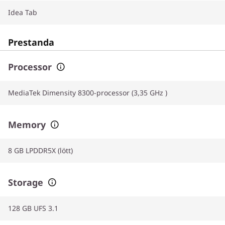
Idea Tab
Prestanda
Processor
MediaTek Dimensity 8300-processor (3,35 GHz )
Memory
8 GB LPDDR5X (lött)
Storage
128 GB UFS 3.1