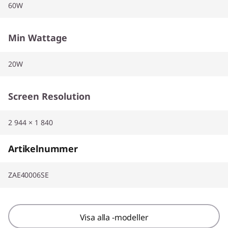
60W
Min Wattage
20W
Screen Resolution
2 944 × 1 840
Artikelnummer
ZAE40006SE
Visa alla -modeller