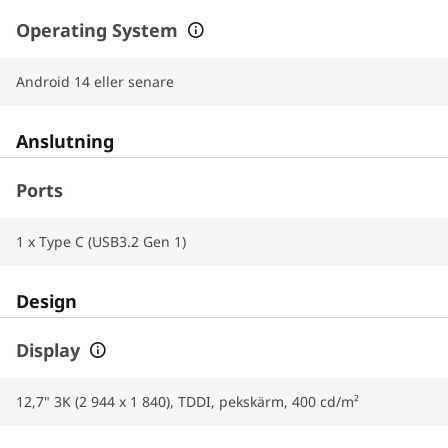
Operating System
Android 14 eller senare
Anslutning
Ports
1 x Type C (USB3.2 Gen 1)
Design
Display
12,7" 3K (2 944 x 1 840), TDDI, pekskärm, 400 cd/m²