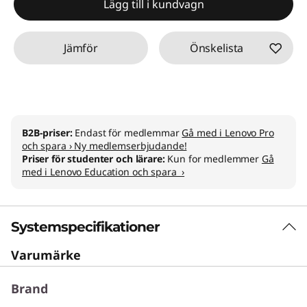
Lägg till i kundvagn
Jämför
Önskelista
B2B-priser:
Endast för medlemmar
Gå med i Lenovo Pro
och spara › Ny medlemserbjudande!
Priser för studenter och lärare:
Kun for medlemmer
Gå
med i Lenovo Education och spara ›
Systemspecifikationer
Varumärke
Brand