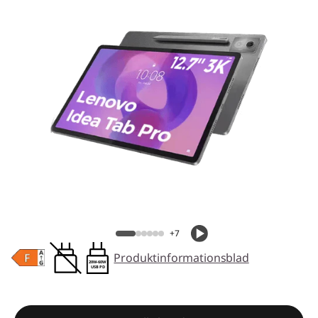
+7
Produktinformationsblad
20W-60W
USB PD