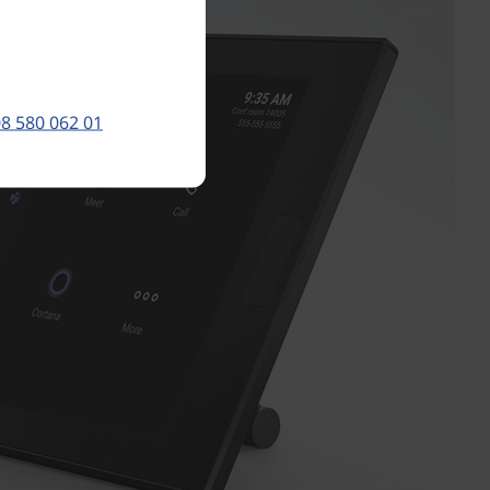
8 580 062 01