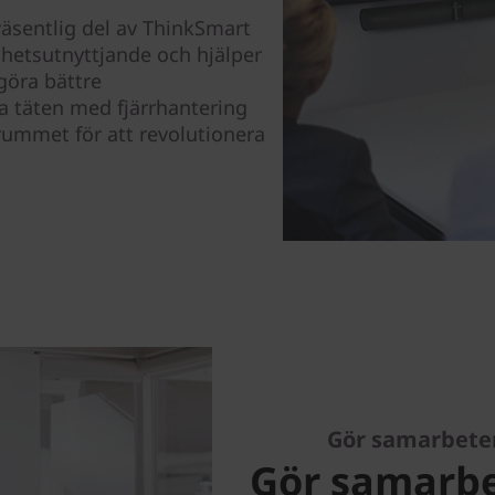
äsentlig del av ThinkSmart
enhetsutnyttjande och hjälper
göra bättre
a täten med fjärrhantering
rummet för att revolutionera
Gör samarbeten
Gör samarbe