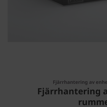
Fjärrhantering av enh
Fjärrhantering a
rumm