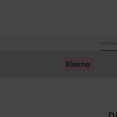
Funktion
D