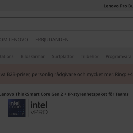
Lenovo Pro
Bu
OM LENOVO
ERBJUDANDEN
tations
Bildskärmar
Surfplattor
Tillbehör
Programvara
iva B2B-priser, personlig rådgivare och mycket mer. Ring: +
Lenovo ThinkSmart Core Gen 2 + IP-styrenhetspaket för Teams