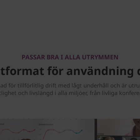
PASSAR BRA I ALLA UTRYMMEN
utformat för användning
för tillförlitlig drift med lågt underhåll och är ut
itlighet och livslängd i alla miljöer, från livliga konfe