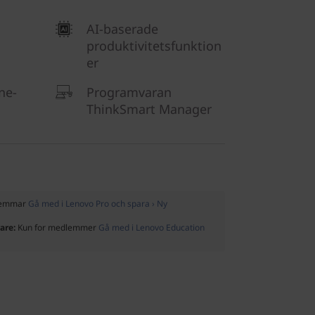
AI-baserade
produktivitetsfunktion
er
ine-
Programvaran
ThinkSmart Manager
dlemmar
Gå med i Lenovo Pro och spara › Ny
rare:
Kun for medlemmer
Gå med i Lenovo Education