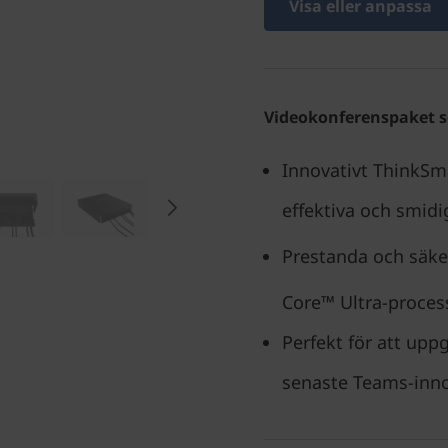
Visa eller anpassa
Videokonferenspaket s
Innovativt ThinkSm
effektiva och smid
Prestanda och säke
Core™ Ultra-process
Perfekt för att upp
senaste Teams-inn