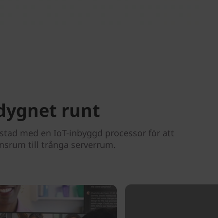
 dygnet runt
rustad med en IoT-inbyggd processor för att
rensrum till trånga serverrum.