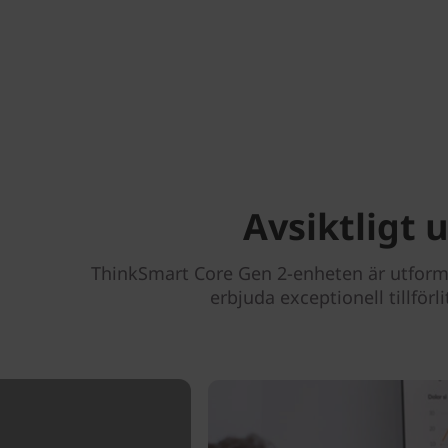
Avsiktligt 
ThinkSmart Core Gen 2-enheten är utformad 
erbjuda exceptionell tillförl