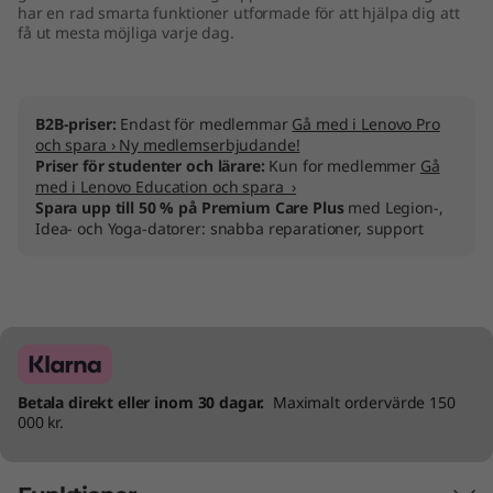
har en rad smarta funktioner utformade för att hjälpa dig att
få ut mesta möjliga varje dag.
B2B-priser:
Endast för medlemmar
Gå med i Lenovo Pro
och spara › Ny medlemserbjudande!
Priser för studenter och lärare:
Kun for medlemmer
Gå
med i Lenovo Education och spara ›
Spara upp till 50 % på Premium Care Plus
med Legion-,
Idea- och Yoga-datorer: snabba reparationer, support
Betala direkt eller inom 30 dagar.
Maximalt ordervärde 150
000 kr.