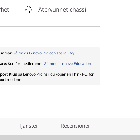
rhet
Återvunnet chassi
dlemmar
Gå med i Lenovo Pro och spara › Ny
rare:
Kun for medlemmer
Gå med i Lenovo Education
port Plus
på Lenovo Pro när du köper en Think PC, för
pport med mer
Tjänster
Recensioner