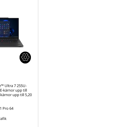
e™ Ultra 7 255U-
E-kärnor upp till
kärnor upp till 5,20
 Pro 64
afik