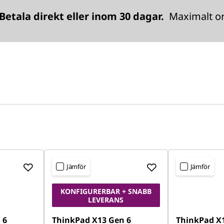
Betala direkt eller inom 30 dagar.
Maximalt ord
Jämför
Jämför
KONFIGURERBAR + SNABB
LEVERANS
 6
ThinkPad X13 Gen 6
ThinkPad X