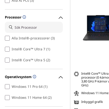
Alla AI PCs (3)
Processor
Alla Intel®-processorer (3)
Intel® Core™ Ultra 7 (1)
Intel® Core™ Ultra 5 (2)
Intel® Core™ Ultra
Operativsystem
processor (E-kärnor
3,80 GHz P-kärnor u
GHz)
Windows 11 Pro 64 (1)
Windows 11 Home
Windows 11 Home 64 (2)
Inbyggd grafik