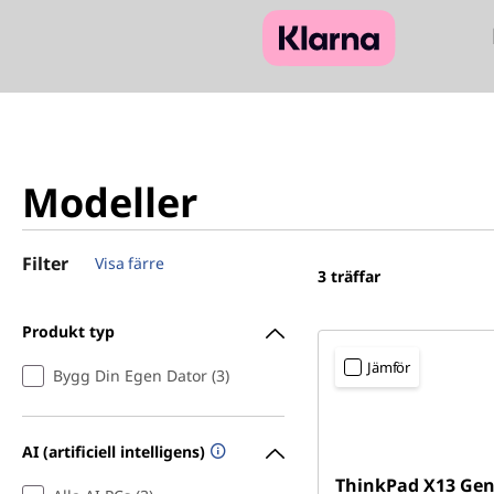
Modeller
Filter
Visa färre
3
träffar
Produkt typ
Jämför
Bygg Din Egen Dator (3)
AI (artificiell intelligens)
ThinkPad X13 Gen