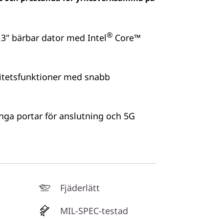
®
3" bärbar dator med Intel
Core™
vitetsfunktioner med snabb
nga portar för anslutning och 5G
Fjäderlätt
MIL-SPEC-testad