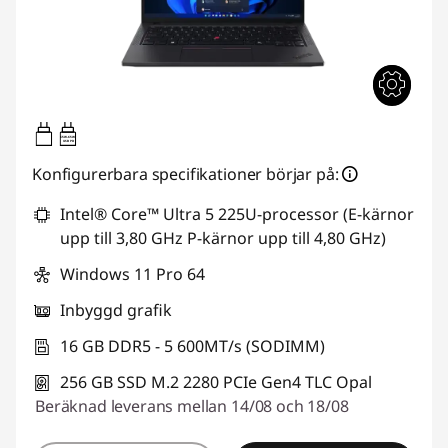
65W-65W
USB PD
Konfigurerbara specifikationer börjar på:
Intel® Core™ Ultra 5 225U-processor (E-kärnor
upp till 3,80 GHz P-kärnor upp till 4,80 GHz)
Windows 11 Pro 64
Inbyggd grafik
16 GB DDR5 - 5 600MT/s (SODIMM)
256 GB SSD M.2 2280 PCIe Gen4 TLC Opal
Beräknad leverans mellan 14/08 och 18/08