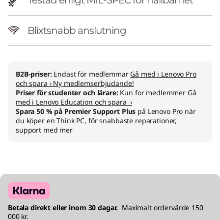
Testad enligt MIL-SPEC för hållbarhet
Blixtsnabb anslutning
B2B-priser:
Endast för medlemmar
Gå med i Lenovo Pro
och spara › Ny medlemserbjudande!
Priser för studenter och lärare:
Kun for medlemmer
Gå
med i Lenovo Education och spara ›
Spara 50 % på Premier Support Plus
på Lenovo Pro när
du köper en Think PC, för snabbaste reparationer,
support med mer
Betala direkt eller inom 30 dagar.
Maximalt ordervärde 150
000 kr.