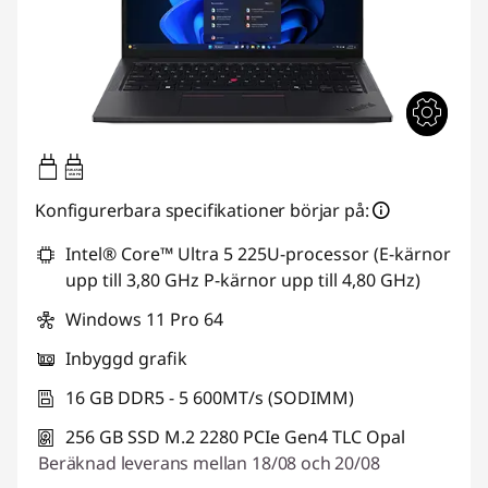
65W-65W
USB PD
Konfigurerbara specifikationer börjar på:
Intel® Core™ Ultra 5 225U-processor (E-kärnor
upp till 3,80 GHz P-kärnor upp till 4,80 GHz)
Windows 11 Pro 64
Inbyggd grafik
16 GB DDR5 - 5 600MT/s (SODIMM)
256 GB SSD M.2 2280 PCIe Gen4 TLC Opal
Beräknad leverans mellan 18/08 och 20/08