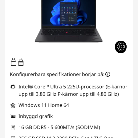
65W-65W
USB PD
Konfigurerbara specifikationer börjar på:
Intel® Core™ Ultra 5 225U-processor (E-kärnor
upp till 3,80 GHz P-kärnor upp till 4,80 GHz)
Windows 11 Home 64
Inbyggd grafik
16 GB DDR5 - 5 600MT/s (SODIMM)