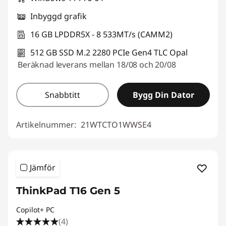
Inbyggd grafik
16 GB LPDDR5X - 8 533MT/s (CAMM2)
512 GB SSD M.2 2280 PCIe Gen4 TLC Opal
Beräknad leverans mellan 18/08 och 20/08
Snabbtitt
Bygg Din Dator
Artikelnummer:
21WTCTO1WWSE4
Jämför
ThinkPad T16 Gen 5
Copilot+ PC
(4)