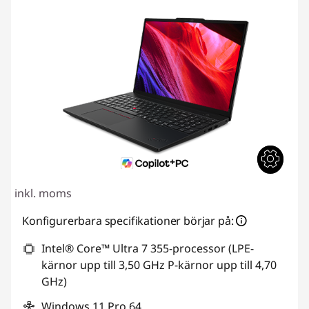
inkl. moms
Konfigurerbara specifikationer börjar på:
Intel® Core™ Ultra 7 355-processor (LPE-
kärnor upp till 3,50 GHz P-kärnor upp till 4,70
GHz)
Windows 11 Pro 64