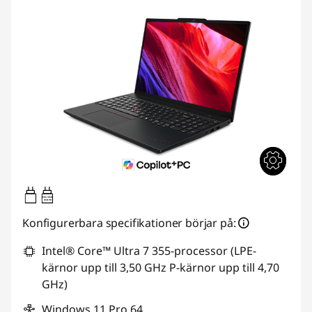
65W-100W
USB PD
Konfigurerbara specifikationer börjar på:
Intel® Core™ Ultra 7 355-processor (LPE-
kärnor upp till 3,50 GHz P-kärnor upp till 4,70
GHz)
Windows 11 Pro 64