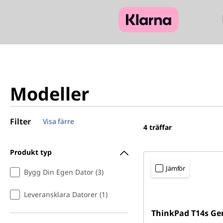
Modeller
Filter
Visa färre
4
träffar
Produkt typ
Jämför
Bygg Din Egen Dator (3)
Leveransklara Datorer (1)
ThinkPad T14s Ge