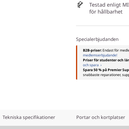
Testad enligt M
för hållbarhet
Specialerbjudanden
B2B-priser:
Endast för me
medlemserbjudande!
Priser för studenter och lä
och spara ›
Spara 50 % på Premier Sup
snabbaste reparationer, su
Tekniska specifikationer
Portar och kortplatser