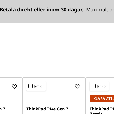
Betala direkt eller inom 30 dagar.
Maximalt ord
Jämför
Jämför
KLARA ATT 
n 7
ThinkPad T14s Gen 7
ThinkPad T1