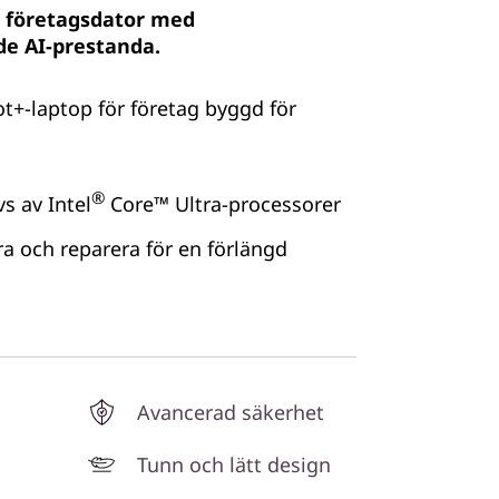
r företagsdator med
de AI-prestanda.
ot+-laptop för företag byggd för
®
vs av Intel
Core™ Ultra-processorer
a och reparera för en förlängd
Avancerad säkerhet
Tunn och lätt design