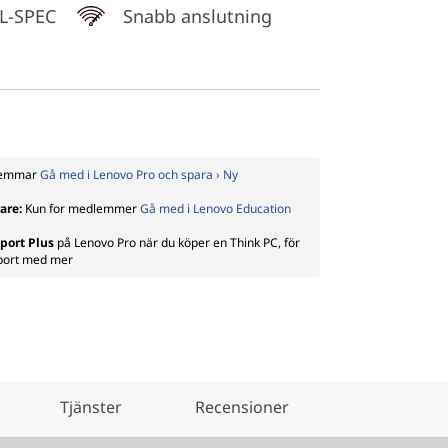
IL-SPEC
Snabb anslutning
dlemmar
Gå med i Lenovo Pro och spara › Ny
rare:
Kun for medlemmer
Gå med i Lenovo Education
port Plus
på Lenovo Pro när du köper en Think PC, för
pport med mer
Tjänster
Recensioner