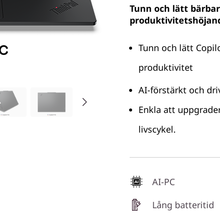
Tunn och lätt bärba
produktivitetshöjan
Tunn och lätt Copil
produktivitet
AI-förstärkt och dri
Enkla att uppgrader
livscykel.
AI-PC
Lång batteritid