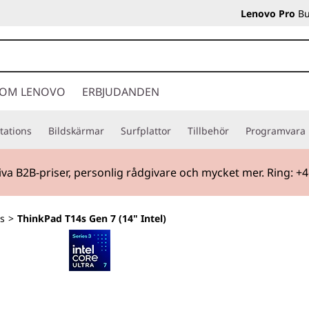
Lenovo Pro
Bu
OM LENOVO
ERBJUDANDEN
tations
Bildskärmar
Surfplattor
Tillbehör
Programvara
iva B2B-priser, personlig rådgivare och mycket mer. Ring: +
s
>
ThinkPad T14s Gen 7 (14" Intel)