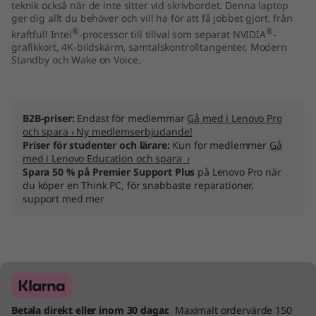
teknik också när de inte sitter vid skrivbordet. Denna laptop
ger dig allt du behöver och vill ha för att få jobbet gjort, från
®
®
kraftfull Intel
-processor till tillval som separat NVIDIA
-
grafikkort, 4K-bildskärm, samtalskontrolltangenter, Modern
Standby och Wake on Voice.
B2B-priser:
Endast för medlemmar
Gå med i Lenovo Pro
och spara › Ny medlemserbjudande!
Priser för studenter och lärare:
Kun for medlemmer
Gå
med i Lenovo Education och spara ›
Spara 50 % på Premier Support Plus
på Lenovo Pro när
du köper en Think PC, för snabbaste reparationer,
support med mer
Betala direkt eller inom 30 dagar.
Maximalt ordervärde 150