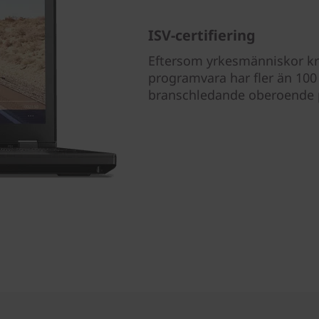
ISV-certifiering
Eftersom yrkesmänniskor kr
programvara har fler än 100 
branschledande oberoende p