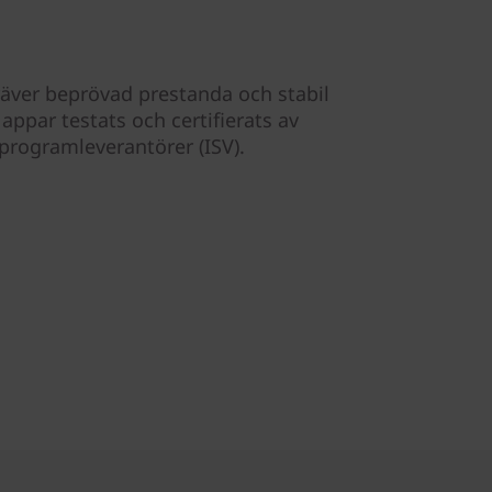
äver beprövad prestanda och stabil
appar testats och certifierats av
rogramleverantörer (ISV).