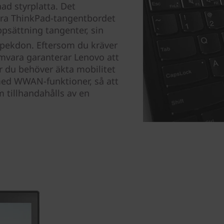
ad styrplatta. Det
kra ThinkPad-tangentbordet
uppsättning tangenter, sin
-pekdon. Eftersom du kräver
mvara garanterar Lenovo att
är du behöver äkta mobilitet
med WWAN-funktioner, så att
 tillhandahålls av en