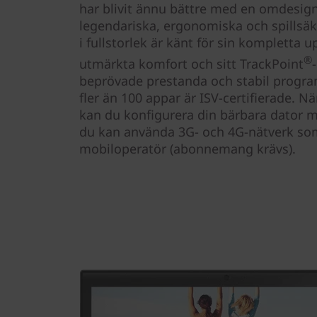
har blivit ännu bättre med en omdesign
legendariska, ergonomiska och spillsä
i fullstorlek är känt för sin kompletta 
®
utmärkta komfort och sitt TrackPoint
beprövade prestanda och stabil progra
fler än 100 appar är ISV-certifierade. N
kan du konfigurera din bärbara dator 
du kan använda 3G- och 4G-nätverk som
mobiloperatör (abonnemang krävs).