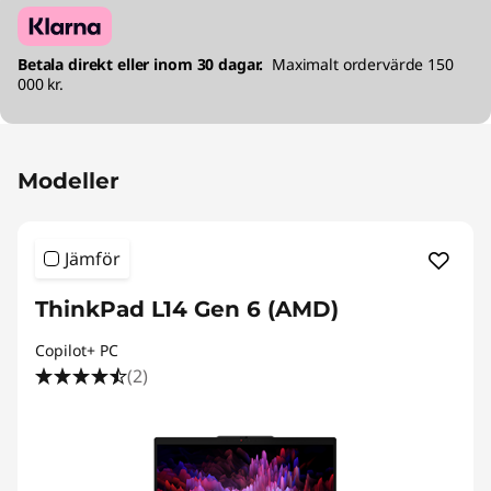
Betala direkt eller inom 30 dagar.
Maximalt ordervärde 150
000 kr.
Modeller
Jämför
ThinkPad L14 Gen 6 (AMD)
Copilot+ PC
(2)