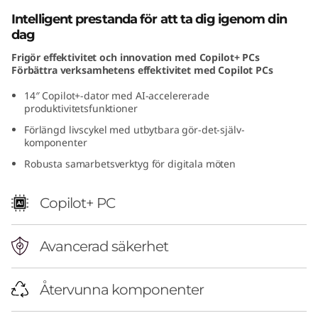
D
Intelligent prestanda för att ta dig igenom din
dag
)
Frigör effektivitet och innovation med Copilot+ PCs
Förbättra verksamhetens effektivitet med Copilot PCs
14″ Copilot+-dator med AI-accelererade
produktivitetsfunktioner
Förlängd livscykel med utbytbara gör-det-själv-
komponenter
Robusta samarbetsverktyg för digitala möten
Copilot+ PC
Avancerad säkerhet
Återvunna komponenter