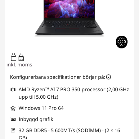
65W-65W
USB PD
inkl. moms
Konfigurerbara specifikationer börjar på:
AMD Ryzen™ AI 7 PRO 350-processor (2,00 GHz
upp till 5,00 GHz)
Windows 11 Pro 64
Inbyggd grafik
32 GB DDR5 - 5 600MT/s (SODIMM) - (2 × 16
GB)