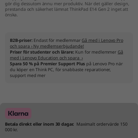
gör dig dessutom ännu mer produktiv. När det gäller design,
)
prestanda och säkerhet lämnat ThinkPad E14 Gen 2 inget att
önska.
B2B-priser:
Endast för medlemmar
Gå med i Lenovo Pro
och spara › Ny medlemserbjudande!
Priser för studenter och lärare:
Kun for medlemmer
Gå
med i Lenovo Education och spara ›
Spara 50 % på Premier Support Plus
på Lenovo Pro när
du köper en Think PC, för snabbaste reparationer,
support med mer
Betala direkt eller inom 30 dagar.
Maximalt ordervärde 150
000 kr.