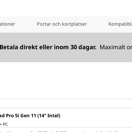
ationer
Portar och kortplatser
Kompatibla
Betala direkt eller inom 30 dagar.
Maximalt ord
d Pro 5i Gen 11 (14” Intel)
+ PC