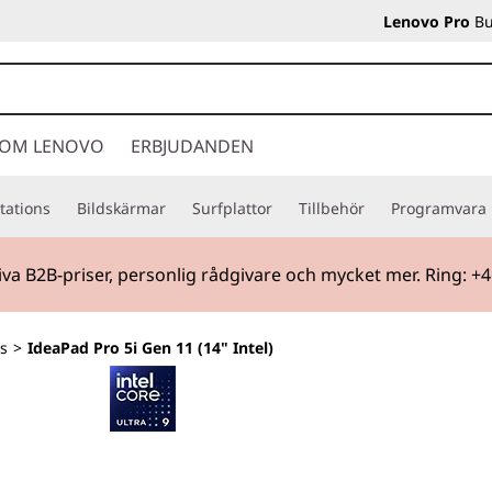
Lenovo Pro
Bu
OM LENOVO
ERBJUDANDEN
tations
Bildskärmar
Surfplattor
Tillbehör
Programvara
iva B2B-priser, personlig rådgivare och mycket mer. Ring: +
s
>
IdeaPad Pro 5i Gen 11 (14" Intel)