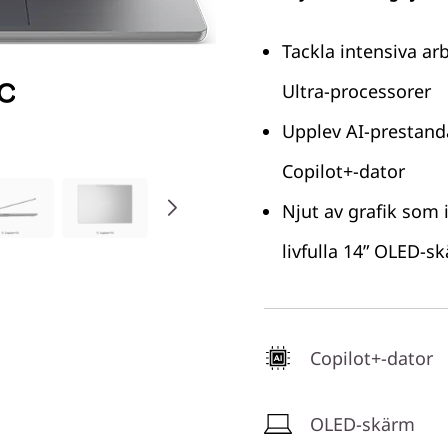
Tackla intensiva ar
Ultra-processorer
Upplev AI-prestand
Copilot+-dator
Njut av grafik som
livfulla 14” OLED-s
Copilot+-dator
OLED-skärm