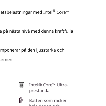
®
betsbelastningar med Intel
Core™
a på nästa nivå med denna kraftfulla
 imponerar på den ljusstarka och
kärmen
Intel® Core™ Ultra-
prestanda
Batteri som räcker