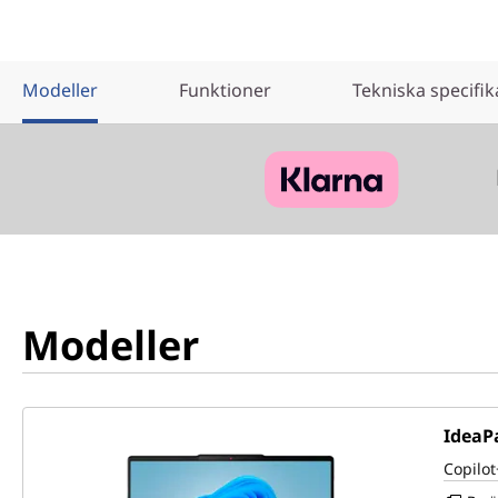
Modeller
Funktioner
Tekniska specifik
Modeller
IdeaPa
Copilot