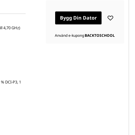
Bygg Din Dator
ll 4,70 GHz)
Använd e-kupong
BACKTOSCHOOL
 % DCI-P3, 1