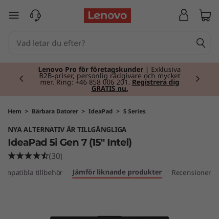
I
hoppa vidare till huvudinnehållet
d
e
Currently displaying item 2 of 2
a
Lenovo Pro för företagskunder
| Exklusiva
B2B-priser, personlig rådgivare och mycket
mer. Ring: +46 858 006 201.
Registrera dig
GRATIS nu.
P
a
Hem
>
Bärbara Datorer
>
IdeaPad
>
5 Series
NYA ALTERNATIV ÄR TILLGÄNGLIGA
d
IdeaPad 5i Gen 7 (15" Intel)
5
(30)
Jämför liknande produkter
ompatibla tillbehör
Recensioner
i
G