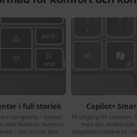
nter i full storlek
Copilot+ Smar
are navigering – oavsett
Få tillgång till smartare 
 eller bläddrar levererar
med den dedikerade 
enter i full storlek den
tangenten integrerad i t