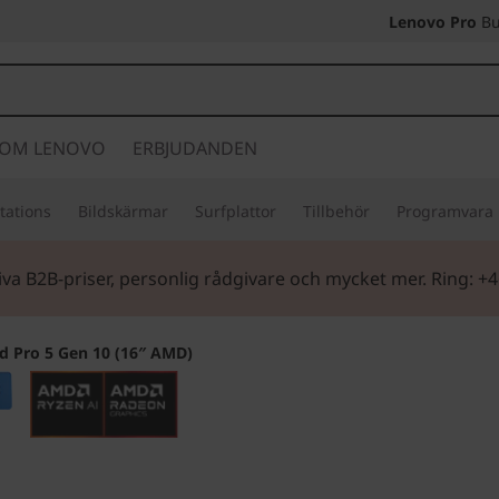
Lenovo Pro
Bu
OM LENOVO
ERBJUDANDEN
tations
Bildskärmar
Surfplattor
Tillbehör
Programvara
iva B2B-priser, personlig rådgivare och mycket mer. Ring: +
d Pro 5 Gen 10 (16″ AMD)