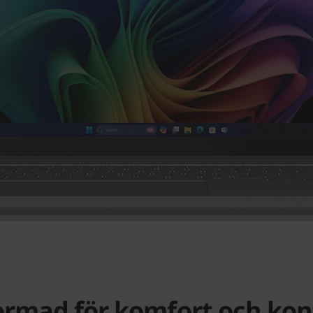
ormad för komfort och kont