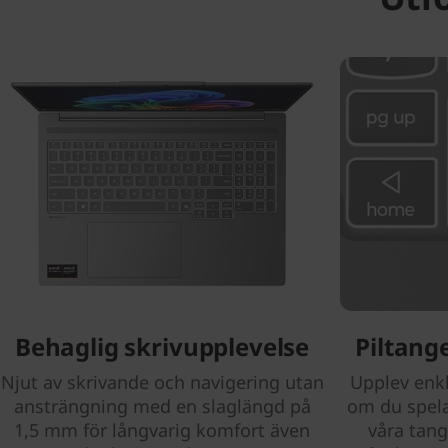
Behaglig skrivupplevelse
Piltange
Njut av skrivande och navigering utan
Upplev enkl
ansträngning med en slaglängd på
om du spelar
1,5 mm för långvarig komfort även
våra tang