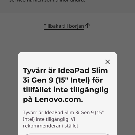
Tillbaka till början
Tyvärr är IdeaPad Slim
3i Gen 9 (15" Intel) för
tillfället inte tillgänglig
på Lenovo.com.
Tyvärr är IdeaPad Slim 3i Gen 9 (15"
Intel) inte tillgänglig. Vi
rekommenderar i stället: