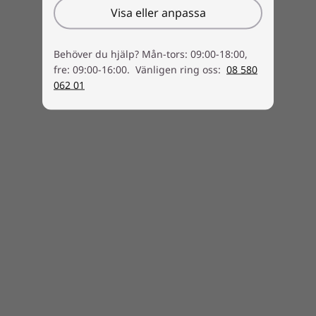
Visa eller anpassa
Behöver du hjälp? Mån-tors: 09:00-18:00,
fre: 09:00-16:00. Vänligen ring oss:
08 580
062 01