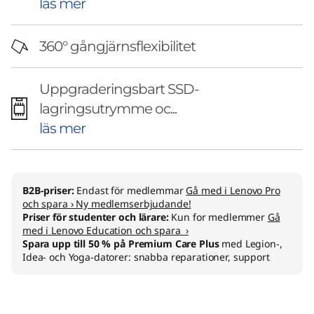
läs mer
360° gångjärnsflexibilitet
Uppgraderingsbart SSD-
lagringsutrymme oc...
läs mer
B2B-priser:
Endast för medlemmar
Gå med i Lenovo Pro
och spara › Ny medlemserbjudande!
Priser för studenter och lärare:
Kun for medlemmer
Gå
med i Lenovo Education och spara ›
Spara upp till 50 % på Premium Care Plus
med Legion-,
Idea- och Yoga-datorer: snabba reparationer, support