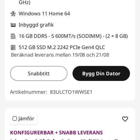
GHz)
Windows 11 Home 64
Inbyggd grafik
16 GB DDR5 - 5 600MT/s (SODIMM) - (2 × 8 GB)
512 GB SSD M.2 2242 PCIe Gen4 QLC
Beräknad leverans mellan 19/08 och 21/08
Snabbtitt
Bygg Din Dator
Artikelnummer:
83ULCTO1WWSE1
Jämför
KONFIGURERBAR + SNABB LEVERANS