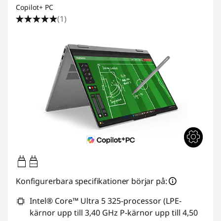
Copilot+ PC
(1)
45W-65W
Konfigurerbara specifikationer börjar på:
Intel® Core™ Ultra 5 325-processor (LPE-
kärnor upp till 3,40 GHz P-kärnor upp till 4,50