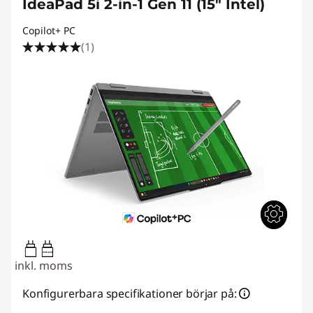
IdeaPad 5i 2-in-1 Gen 11 (15" Intel)
Copilot+ PC
(1)
45W-65W
inkl. moms
Konfigurerbara specifikationer börjar på: