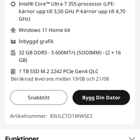
Intel® Core™ Ultra 7 355-processor (LPE-
kärnor upp till 3,50 GHz P-kärnor upp till 4,70
GHz)
Windows 11 Home 64
Inbyggd grafik
32 GB DDR5 - 5 600MT/s (SODIMM) - (2 × 16
GB)
1 TB SSD M.2 2242 PCIe Gen4 QLC
Beräknad leverans mellan 19/08 och 21/08
Snabbtitt
Bygg Din Dator
Artikelnummer:
83ULCTO1WWSE2
Funktioner