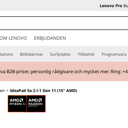
Lenovo Pro
Bu
OM LENOVO
ERBJUDANDEN
tations
Bildskärmar
Surfplattor
Tillbehör
Programvara
iva B2B-priser, personlig rådgivare och mycket mer. Ring: +
ien
>
IdeaPad 5a 2-i-1 Gen 11 (15" AMD)