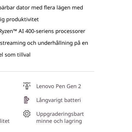
 bärbar dator med flera lägen med
ig produktivitet
yzen™ AI 400-seriens processorer
 streaming och underhållning på en
l som tillval
Lenovo Pen Gen 2
Långvarigt batteri
Uppgraderingsbart
litet
minne och lagring