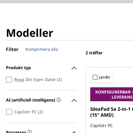
Modeller
Filter
Komprimera alla
2
träffar
Produkt typ
Jämför
Bygg Din Egen Dator (2)
KONFIGURERBAR 
LEVERANS
AI (artificiell intelligens)
IdeaPad 5a 2-in-1
Copilot+ PC (2)
(15" AMD)
Copilot+ PC
Processor