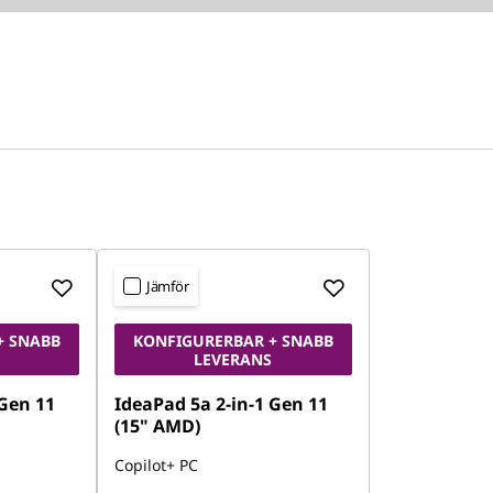
Jämför
+ SNABB
KONFIGURERBAR + SNABB
LEVERANS
 Gen 11
IdeaPad 5a 2-in-1 Gen 11
(15" AMD)
Copilot+ PC