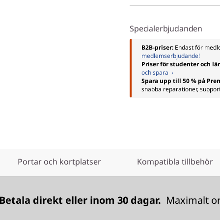
Specialerbjudanden
B2B-priser:
Endast för me
medlemserbjudande!
Priser för studenter och lä
och spara ›
Spara upp till 50 % på Pr
snabba reparationer, suppor
Portar och kortplatser
Kompatibla tillbehör
Betala direkt eller inom 30 dagar.
Maximalt ord