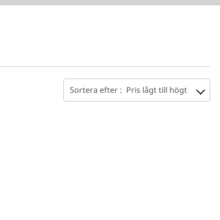
Sortera efter :
Pris lågt till högt