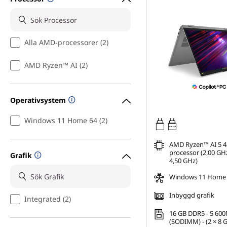
Alla AMD-processorer (2)
AMD Ryzen™ AI (2)
Operativsystem
Windows 11 Home 64 (2)
45W-65W
AMD Ryzen™ AI 5 4
processor (2,00 GHz
Grafik
4,50 GHz)
Windows 11 Home
Inbyggd grafik
Integrated (2)
16 GB DDR5 - 5 60
(SODIMM) - (2 × 8 