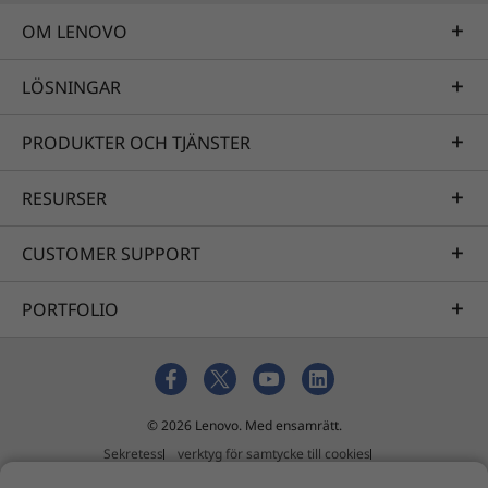
skärmar, din telefon och bärbara dator och
ladda dem. Och med ett WiFi 6- och
OM LENOVO
®
Bluetooth
-kombinationskort blir din
LÖSNINGAR
stationära dator verkligen navet på ditt
hemmakontor.
PRODUKTER OCH TJÄNSTER
RESURSER
CUSTOMER SUPPORT
PORTFOLIO
© 2026 Lenovo. Med ensamrätt.
Sekretess
verktyg för samtycke till cookies
Användningsvillkor
Översikt
Extern inlämningspolicy