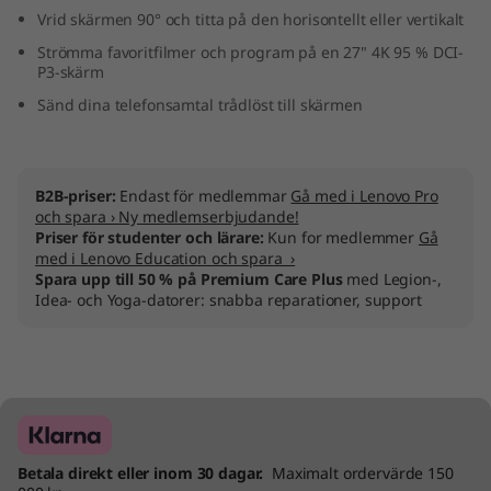
Vrid skärmen 90° och titta på den horisontellt eller vertikalt
Strömma favoritfilmer och program på en 27" 4K 95 % DCI-
P3-skärm
Sänd dina telefonsamtal trådlöst till skärmen
B2B-priser:
Endast för medlemmar
Gå med i Lenovo Pro
och spara › Ny medlemserbjudande!
Priser för studenter och lärare:
Kun for medlemmer
Gå
med i Lenovo Education och spara ›
Spara upp till 50 % på Premium Care Plus
med Legion-,
Idea- och Yoga-datorer: snabba reparationer, support
Betala direkt eller inom 30 dagar.
Maximalt ordervärde 150