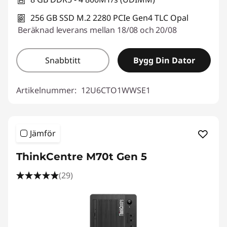
256 GB SSD M.2 2280 PCIe Gen4 TLC Opal
Beräknad leverans mellan 18/08 och 20/08
Snabbtitt
Bygg Din Dator
Artikelnummer:
12U6CTO1WWSE1
Jämför
ThinkCentre M70t Gen 5
(29)