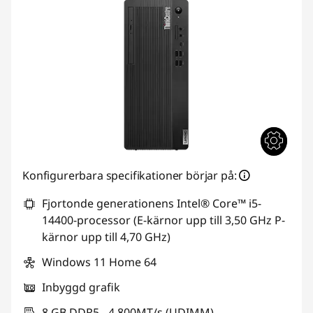
Konfigurerbara specifikationer börjar på:
Fjortonde generationens Intel® Core™ i5-
14400-processor (E-kärnor upp till 3,50 GHz P-
kärnor upp till 4,70 GHz)
Windows 11 Home 64
Inbyggd grafik
8 GB DDR5 - 4 800MT/s (UDIMM)