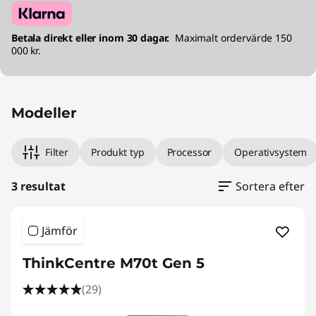
Betala direkt eller inom 30 dagar.
Maximalt ordervärde 150
000 kr.
Modeller
Filter
Produkt typ
Processor
Operativsystem
3 resultat
Sortera efter
Jämför
ThinkCentre M70t Gen 5
(29)