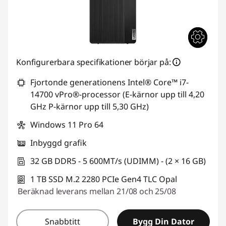
Konfigurerbara specifikationer börjar på:
Fjortonde generationens Intel® Core™ i7-
14700 vPro®-processor (E-kärnor upp till 4,20
GHz P-kärnor upp till 5,30 GHz)
Windows 11 Pro 64
Inbyggd grafik
32 GB DDR5 - 5 600MT/s (UDIMM) - (2 × 16 GB)
1 TB SSD M.2 2280 PCIe Gen4 TLC Opal
Beräknad leverans mellan 21/08 och 25/08
Snabbtitt
Bygg Din Dator