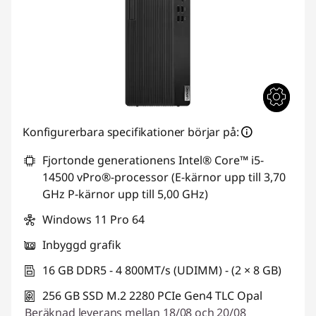
Konfigurerbara specifikationer börjar på:
Fjortonde generationens Intel® Core™ i5-
14500 vPro®-processor (E-kärnor upp till 3,70
GHz P-kärnor upp till 5,00 GHz)
Windows 11 Pro 64
Inbyggd grafik
16 GB DDR5 - 4 800MT/s (UDIMM) - (2 × 8 GB)
256 GB SSD M.2 2280 PCIe Gen4 TLC Opal
Beräknad leverans mellan 18/08 och 20/08