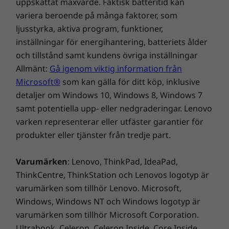
uppskattat maxvärde. Faktisk batteritid kan
variera beroende på många faktorer, som
ljusstyrka, aktiva program, funktioner,
inställningar för energihantering, batteriets ålder
och tillstånd samt kundens övriga inställningar
Allmänt:
Gå igenom viktig information från
Microsoft®
som kan gälla för ditt köp, inklusive
detaljer om Windows 10, Windows 8, Windows 7
samt potentiella upp- eller nedgraderingar. Lenovo
varken representerar eller utfäster garantier för
produkter eller tjänster från tredje part.
Varumärken
: Lenovo, ThinkPad, IdeaPad,
ThinkCentre, ThinkStation och Lenovos logotyp är
varumärken som tillhör Lenovo. Microsoft,
Windows, Windows NT och Windows logotyp är
varumärken som tillhör Microsoft Corporation.
Ultrabook, Celeron, Celeron Inside, Core Inside,