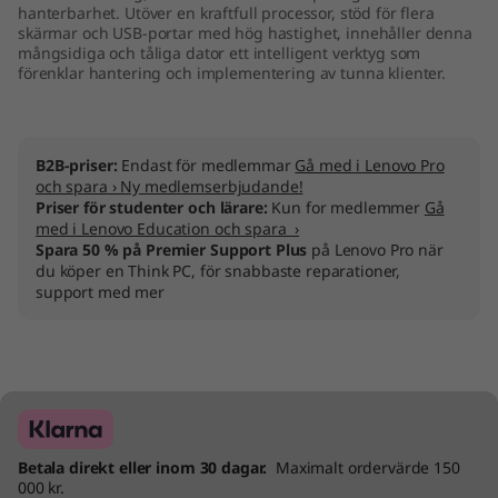
hanterbarhet. Utöver en kraftfull processor, stöd för flera
skärmar och USB-portar med hög hastighet, innehåller denna
mångsidiga och tåliga dator ett intelligent verktyg som
förenklar hantering och implementering av tunna klienter.
B2B-priser:
Endast för medlemmar
Gå med i Lenovo Pro
och spara › Ny medlemserbjudande!
Priser för studenter och lärare:
Kun for medlemmer
Gå
med i Lenovo Education och spara ›
Spara 50 % på Premier Support Plus
på Lenovo Pro när
du köper en Think PC, för snabbaste reparationer,
support med mer
Betala direkt eller inom 30 dagar.
Maximalt ordervärde 150
000 kr.